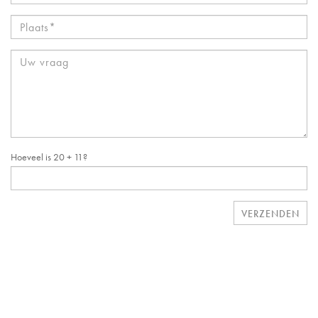
Hoeveel is
20 + 11
?
VERZENDEN