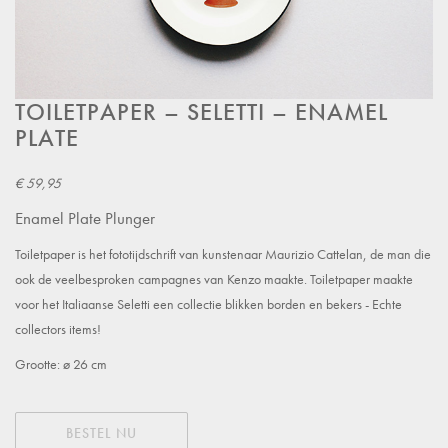
TOILETPAPER – SELETTI – ENAMEL
PLATE
€ 59,95
Enamel Plate Plunger
Toiletpaper is het fototijdschrift van kunstenaar Maurizio Cattelan, de man die
ook de veelbesproken campagnes van Kenzo maakte. Toiletpaper maakte
voor het Italiaanse Seletti een collectie blikken borden en bekers - Echte
collectors items!
Grootte: ø 26 cm
BESTEL NU